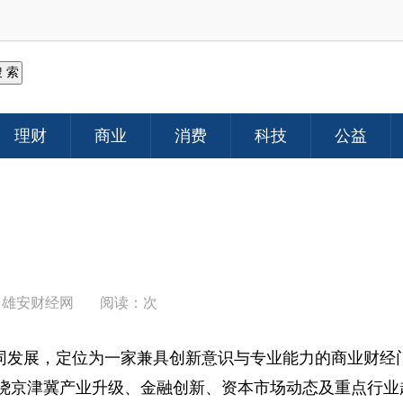
理财
商业
消费
科技
公益
：
雄安财经网
阅读：
次
同发展，定位为一家兼具创新意识与专业能力的商业财经
绕京津冀产业升级、金融创新、资本市场动态及重点行业