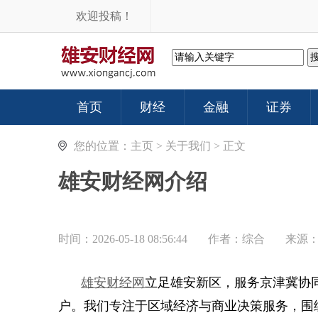
欢迎投稿！
首页
财经
金融
证券
您的位置：
主页
>
关于我们
> 正文
雄安财经网介绍
时间：2026-05-18 08:56:44
作者：综合
来源
雄安财经网
立足雄安新区，服务京津冀协
户。我们专注于区域经济与商业决策服务，围